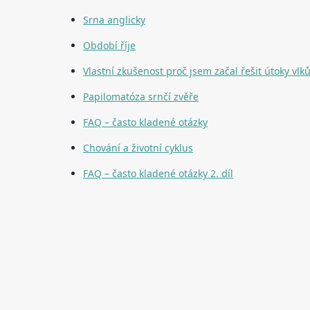
Srna anglicky
Období říje
Vlastní zkušenost proč jsem začal řešit útoky vlk
Papilomatóza srnčí zvěře
FAQ – často kladené otázky
Chování a životní cyklus
FAQ – často kladené otázky 2. díl