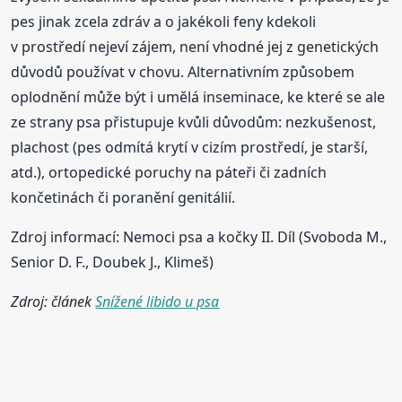
pes jinak zcela zdráv a o jakékoli feny kdekoli
v prostředí nejeví zájem, není vhodné jej z genetických
důvodů používat v chovu. Alternativním způsobem
oplodnění může být i umělá inseminace, ke které se ale
ze strany psa přistupuje kvůli důvodům: nezkušenost,
plachost (pes odmítá krytí v cizím prostředí, je starší,
atd.), ortopedické poruchy na páteři či zadních
končetinách či poranění genitálií.
Zdroj informací: Nemoci psa a kočky II. Díl (Svoboda M.,
Senior D. F., Doubek J., Klimeš)
Zdroj: článek
Snížené libido u psa