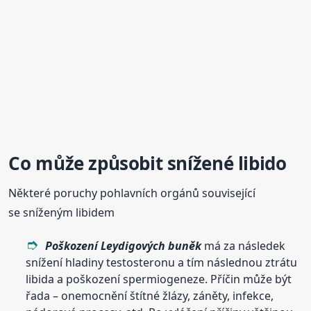
Co může způsobit
snížené
libido
Některé poruchy pohlavních orgánů související
se sníženým libidem
Poškození Leydigových buněk
má za následek
snížení hladiny testosteronu a tím následnou ztrátu
libida a poškození spermiogeneze. Příčin může být
řada – onemocnění štítné žlázy, záněty, infekce,