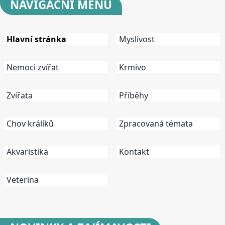
NAVIGAČNÍ
MENU
Hlavní stránka
Myslivost
Nemoci zvířat
Krmivo
Zvířata
Příběhy
Chov králíků
Zpracovaná témata
Akvaristika
Kontakt
Veterina