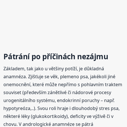
Pátrání po příčinách nezájmu
Základem, tak jako u většiny potíží, je důkladná
anamnéza. Zjišťuje se věk, plemeno psa, jakékoli jiné
onemocnění, které může nepřímo s pohlavním traktem
souviset (především zánětlivé či nádorové procesy
urogenitálního systému, endokrinní poruchy – např.
hypotyreóza,..). Svou roli hraje i dlouhodobý stres psa,
některé léky (glukokortikoidy), deficity ve výživě či v
chovu. V andrologické anamnéze se pátrá