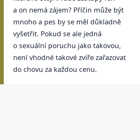
a on nemá zájem? Příčin může být
mnoho a pes by se měl důkladně
vyšetřit. Pokud se ale jedná
o sexuální poruchu jako takovou,
není vhodné takové zvíře zařazovat
do chovu za každou cenu.