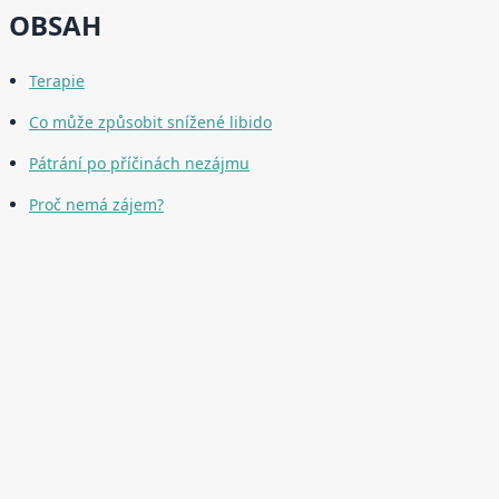
OBSAH
Terapie
Co může způsobit snížené libido
Pátrání po příčinách nezájmu
Proč nemá zájem?