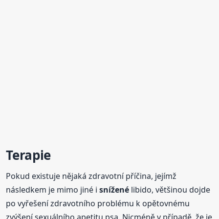
Terapie
Pokud existuje nějaká zdravotní příčina, jejímž
následkem je mimo jiné i
snížené
libido, většinou dojde
po vyřešení zdravotního problému k opětovnému
zvýšení sexuálního apetitu psa. Nicméně v případě, že je