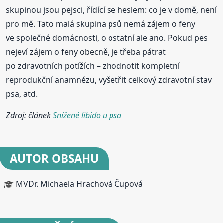
skupinou jsou pejsci, řídící se heslem: co je v domě, není
pro mě. Tato malá skupina psů nemá zájem o feny
ve společné domácnosti, o ostatní ale ano. Pokud pes
nejeví zájem o feny obecně, je třeba pátrat
po zdravotních potížích – zhodnotit kompletní
reprodukční anamnézu, vyšetřit celkový zdravotní stav
psa, atd.
Zdroj: článek
Snížené libido u psa
AUTOR OBSAHU
MVDr. Michaela Hrachová Čupová