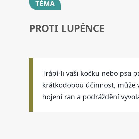
TÉMA
PROTI LUPÉNCE
Trápí-li vaši kočku nebo psa 
krátkodobou účinnost, může vš
hojení ran a podráždění vyvol