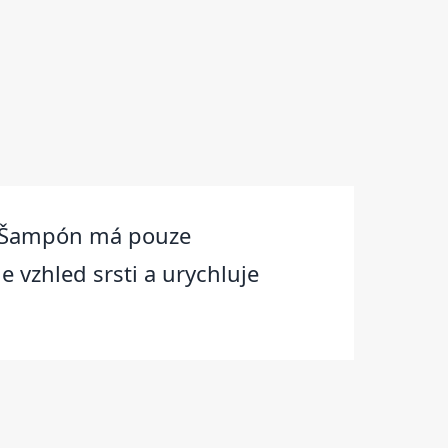
ka. Šampón má pouze
 vzhled srsti a urychluje