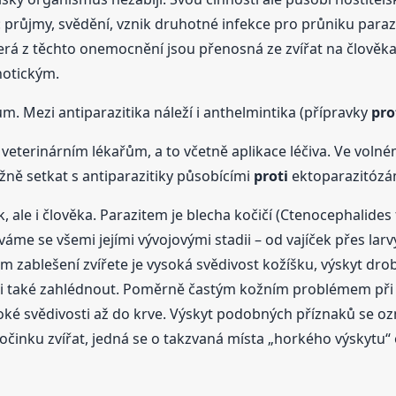
u: průjmy, svědění, vznik druhotné infekce pro průniku par
rá z těchto onemocnění jsou přenosná ze zvířat na člověka
notickým.
m. Mezi antiparazitika náleží i anthelmintika (přípravky
pro
veterinárním lékařům, a to včetně aplikace léčiva. Ve volné
ně setkat s antiparazitiky působícími
proti
ektoparazitózá
ek, ale i člověka. Parazitem je blecha kočičí (Ctenocephalides
me se všemi jejími vývojovými stadii – od vajíček přes larvy,
m zablešení zvířete je vysoká svědivost kožíšku, výskyt dro
sti také zahlédnout. Poměrně častým kožním problémem při z
oké svědivosti až do krve. Výskyt podobných příznaků se ozn
počinku zvířat, jedná se o takzvaná místa „horkého výskyt