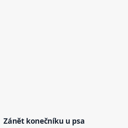
Zánět konečníku u psa