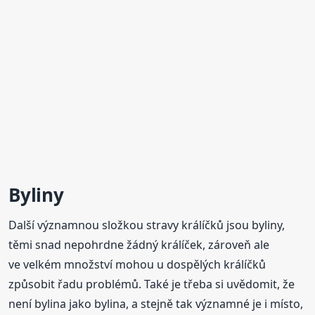
Byliny
Další významnou složkou stravy králíčků jsou byliny,
těmi snad nepohrdne žádný králíček, zároveň ale
ve velkém množství mohou u dospělých králíčků
způsobit řadu problémů. Také je třeba si uvědomit, že
není bylina jako bylina, a stejně tak významné je i místo,