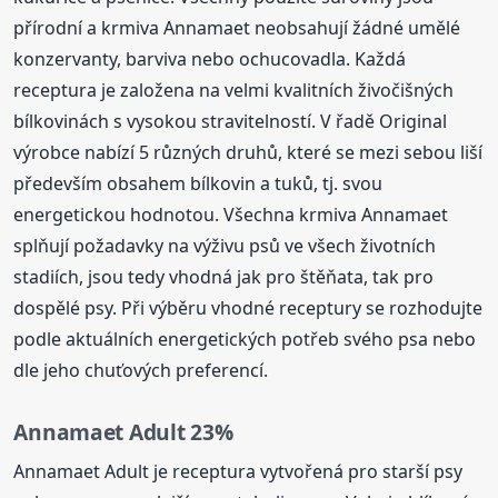
přírodní a krmiva Annamaet neobsahují žádné umělé
konzervanty, barviva nebo ochucovadla. Každá
receptura je založena na velmi kvalitních živočišných
bílkovinách s vysokou stravitelností. V řadě Original
výrobce nabízí 5 různých druhů, které se mezi sebou liší
především obsahem bílkovin a tuků, tj. svou
energetickou hodnotou. Všechna krmiva Annamaet
splňují požadavky na výživu psů ve všech životních
stadiích, jsou tedy vhodná jak pro štěňata, tak pro
dospělé psy. Při výběru vhodné receptury se rozhodujte
podle aktuálních energetických potřeb svého psa nebo
dle jeho chuťových preferencí.
Annamaet Adult 23%
Annamaet Adult je receptura vytvořená pro starší psy