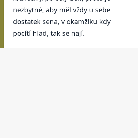
nezbytné, aby měl vždy u sebe
dostatek sena, v okamžiku kdy
pocítí hlad, tak se nají.