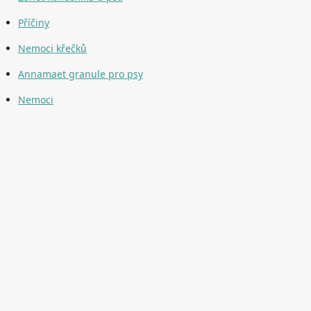
Příčiny
Nemoci křečků
Annamaet granule pro psy
Nemoci