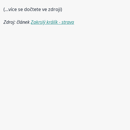
(...více se dočtete ve zdroji)
Zdroj: článek
Zakrslý králík - strava