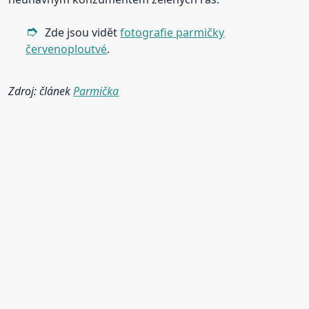
Zde jsou vidět
fotografie parmičky
červenoploutvé
.
Zdroj: článek
Parmička