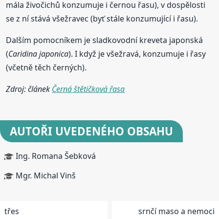
mála živočichů konzumuje i černou řasu), v dospělosti
se z ní stává všežravec (byť stále konzumující i řasu).
Dalším pomocníkem je sladkovodní kreveta japonská
(
Caridina japonica
). I když je všežravá, konzumuje i řasy
(včetně těch černých).
Zdroj: článek
Černá štětičková řasa
AUTOŘI UVEDENÉHO OBSAHU
Ing. Romana Šebková
Mgr. Michal Vinš
třes
srnčí maso a nemoci