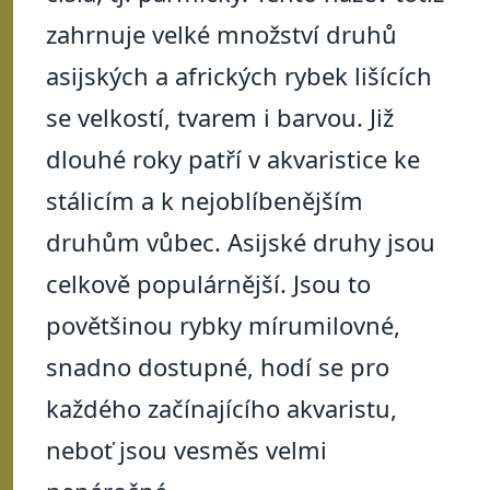
zahrnuje velké množství druhů
asijských a afrických rybek lišících
se velkostí, tvarem i barvou. Již
dlouhé roky patří v akvaristice ke
stálicím a k nejoblíbenějším
druhům vůbec. Asijské druhy jsou
celkově populárnější. Jsou to
povětšinou rybky mírumilovné,
snadno dostupné, hodí se pro
každého začínajícího akvaristu,
neboť jsou vesměs velmi