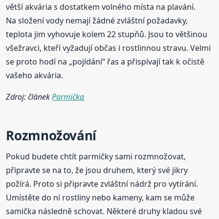
větší akvária s dostatkem volného místa na plavání.
Na složení vody nemají žádné zvláštní požadavky,
teplota jim vyhovuje kolem 22 stupňů. Jsou to většinou
všežravci, kteří vyžadují občas i rostlinnou stravu. Velmi
se proto hodí na „pojídání“ řas a přispívají tak k očistě
vašeho akvária.
Zdroj: článek
Parmička
Rozmnožování
Pokud budete chtít parmičky sami rozmnožovat,
připravte se na to, že jsou druhem, který své jikry
požírá. Proto si připravte zvláštní nádrž pro vytírání.
Umístěte do ní rostliny nebo kameny, kam se může
samička následně schovat. Některé druhy kladou své