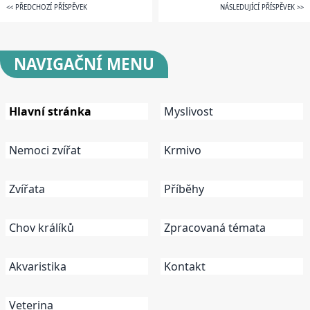
<< PŘEDCHOZÍ PŘÍSPĚVEK
NÁSLEDUJÍCÍ PŘÍSPĚVEK >>
NAVIGAČNÍ
MENU
Hlavní stránka
Myslivost
Nemoci zvířat
Krmivo
Zvířata
Příběhy
Chov králíků
Zpracovaná témata
Akvaristika
Kontakt
Veterina