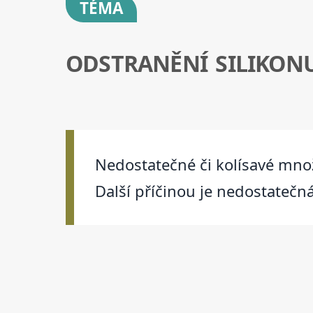
TÉMA
ODSTRANĚNÍ SILIKONU
Nedostatečné či kolísavé mno
Další příčinou je nedostatečn