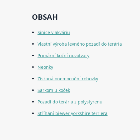
OBSAH
Sinice v akváriu
Vlastní výroba levného pozadí do terária
Primární kožní novotvary
Neonky
Získaná onemocnění rohovky
Sarkom u koček
Pozadí do terária z polystyrenu
Stříhání biewer yorkshire terriera