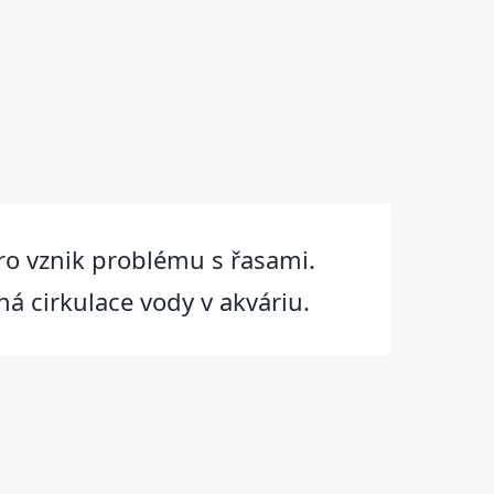
ro vznik problému s řasami.
á cirkulace vody v akváriu.