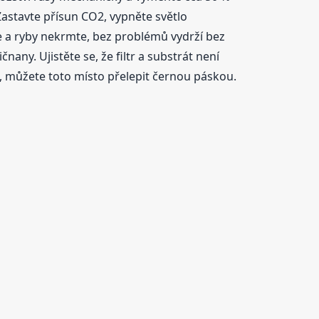
Zastavte přísun CO2, vypněte světlo
e a ryby nekrmte, bez problémů vydrží bez
any. Ujistěte se, že filtr a substrát není
a, můžete toto místo přelepit černou páskou.