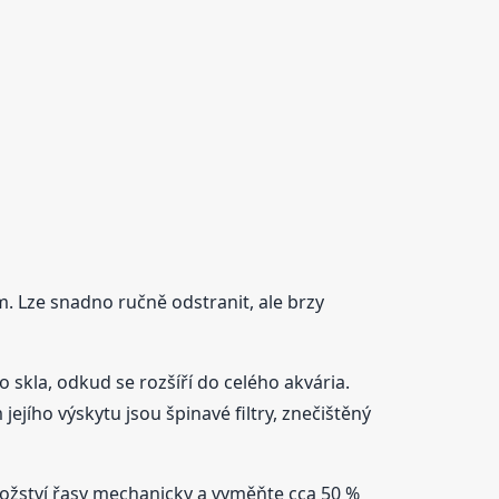
 Lze snadno ručně odstranit, ale brzy
o skla, odkud se rozšíří do celého akvária.
ejího výskytu jsou špinavé filtry, znečištěný
nožství řasy mechanicky a vyměňte cca 50 %