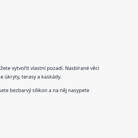
ete vytvořit vlastní pozadí. Nasbírané věci
se úkryty, terasy a kaskády.
sete bezbarvý silikon a na něj nasypete