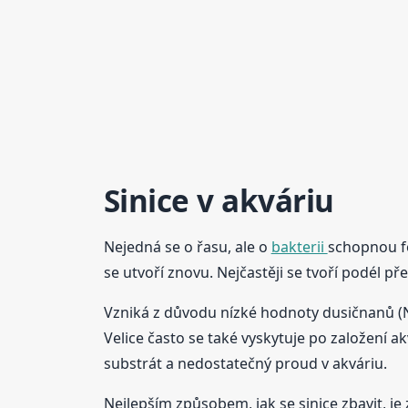
Sinice v akváriu
Nejedná se o řasu, ale o
bakterii
schopnou fo
se utvoří znovu. Nejčastěji se tvoří podél př
Vzniká z důvodu nízké hodnoty dusičnanů (NO3
Velice často se také vyskytuje po založení a
substrát a nedostatečný proud v akváriu.
Nejlepším způsobem, jak se sinice zbavit, 