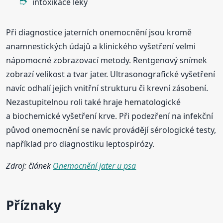
intoxikace léky
Při diagnostice jaterních onemocnění jsou kromě
anamnestických údajů a klinického vyšetření velmi
nápomocné zobrazovací metody. Rentgenový snímek
zobrazí velikost a tvar jater. Ultrasonografické vyšetření
navíc odhalí jejich vnitřní strukturu či krevní zásobení.
Nezastupitelnou roli také hraje hematologické
a biochemické vyšetření krve. Při podezření na infekční
původ onemocnění se navíc provádějí sérologické testy,
například pro diagnostiku leptospirózy.
Zdroj: článek
Onemocnění jater u psa
Příznaky