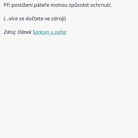
Při postižení páteře mohou způsobit ochrnutí.
(...více se dočtete ve zdroji)
Zdroj: článek
Sarkom u zvířat