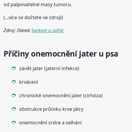
od palpovatelné masy tumoru.
(...více se dočtete ve zdroji)
Zdroj: článek
Sarkom u zvířat
Příčiny onemocnění jater u psa
zánět jater (jaterní infekce)
krvácení
chronické onemocnění jater (cirhóza)
obstrukce průtoku krve játry
onemocnění srdce a selhání