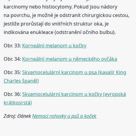
karcinomy nebo histiocytomy. Pokud jsou nádory
na povrchu, je možné je odstranit chirurgickou cestou,
jestliže prorůstají do vnitřních struktur oka, je
indikována enukleace (odstranění očního bulbu).
Obr. 33:
Korneální melanom u kočky
Obr. 34:
Korneální melanom u německého ovčáka
Obr. 35:
Skvamocelulární karcinom u psa (kavalír King
Charles španěl)
Obr. 36:
Skvamocelulární karcinom u kočky (evropská
krátkosrstá)
Zdroj: článek
Nemoci rohovky u psů a koček