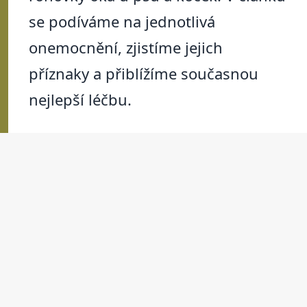
se podíváme na jednotlivá
onemocnění, zjistíme jejich
příznaky a přiblížíme současnou
nejlepší léčbu.