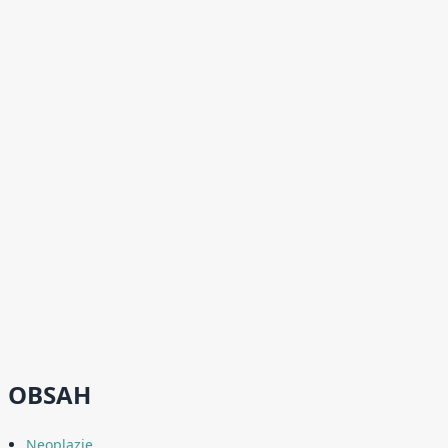
OBSAH
Neoplazie