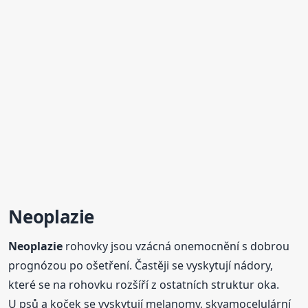
Neoplazie
Neoplazie
rohovky jsou vzácná onemocnění s dobrou
prognózou po ošetření. Častěji se vyskytují nádory,
které se na rohovku rozšíří z ostatních struktur oka.
U psů a koček se vyskytují melanomy, skvamocelulární