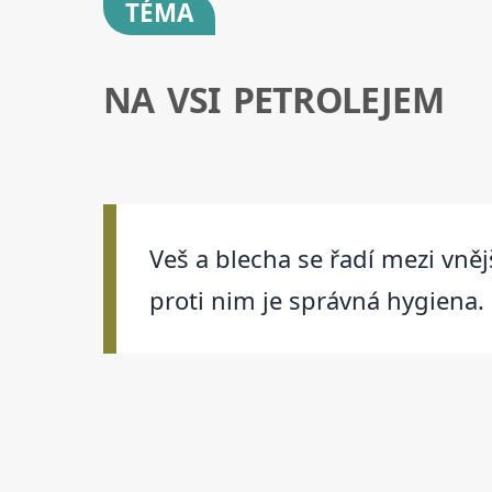
TÉMA
NA VSI PETROLEJEM
Veš a blecha se řadí mezi vněj
proti nim je správná hygiena.