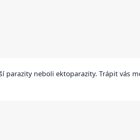
ší parazity neboli ektoparazity. Trápit vás 