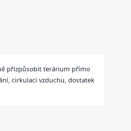
jmě přizpůsobit terárium přímo
vání, cirkulaci vzduchu, dostatek