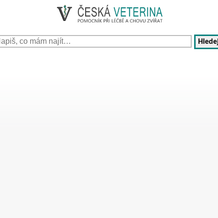
Hledej