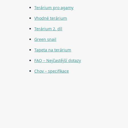
Terárium pro agamy
Vhodné terárium
Terárium 2. díl
Green snail
Tapeta na terárium
FAQ – Nejčastější dotazy
Chov – specifikace