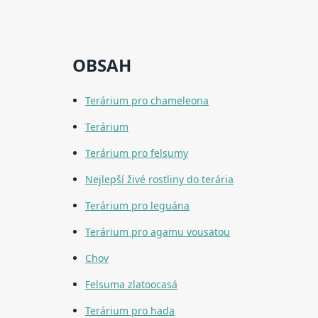
OBSAH
Terárium pro chameleona
Terárium
Terárium pro felsumy
Nejlepší živé rostliny do terária
Terárium pro leguána
Terárium pro agamu vousatou
Chov
Felsuma zlatoocasá
Terárium pro hada