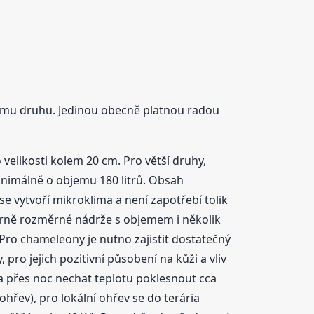
ému druhu. Jedinou obecně platnou radou
 velikosti kolem 20 cm. Pro větší druhy,
inimálně o objemu 180 litrů. Obsah
se vytvoří mikroklima a není zapotřebí tolik
měrně rozměrné nádrže s objemem i několik
. Pro chameleony je nutno zajistit dostatečný
pro jejich pozitivní působení na kůži a vliv
) a přes noc nechat teplotu poklesnout cca
ohřev), pro lokální ohřev se do terária