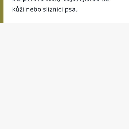
kůži nebo sliznici psa.