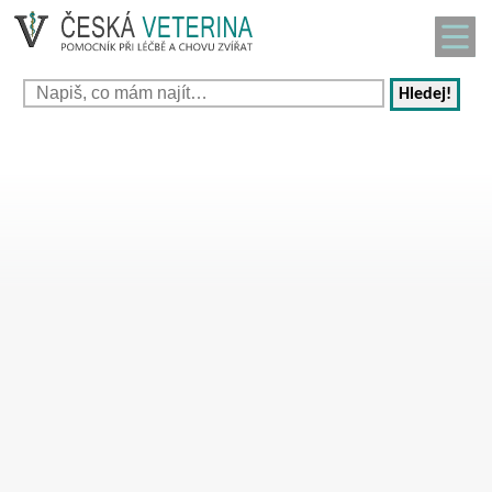
Hledej!