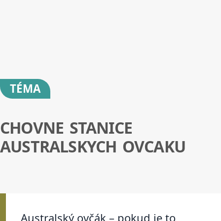
TÉMA
CHOVNE STANICE
AUSTRALSKYCH OVCAKU
Australský ovčák – pokud je to