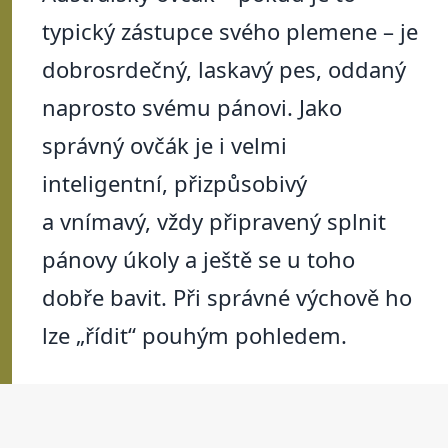
typický zástupce svého plemene – je
dobrosrdečný, laskavý pes, oddaný
naprosto svému pánovi. Jako
správný ovčák je i velmi
inteligentní, přizpůsobivý
a vnímavý, vždy připravený splnit
pánovy úkoly a ještě se u toho
dobře bavit. Při správné výchově ho
lze „řídit“ pouhým pohledem.