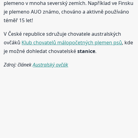
plemeno v mnoha severský zemích. Například ve Finsku
je plemeno AUO známo, chováno a aktivně používáno
téměř 15 let!
V České republice sdružuje chovatele australských
ovčáků
Klub chovatelů málopočetných plemen psů
, kde
je možné dohledat chovatelské
stanice
.
Zdroj: článek
Australský ovčák