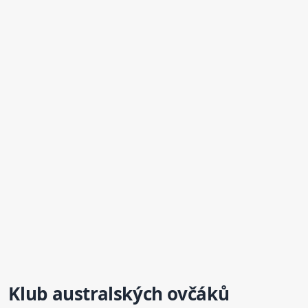
Klub australských ovčáků