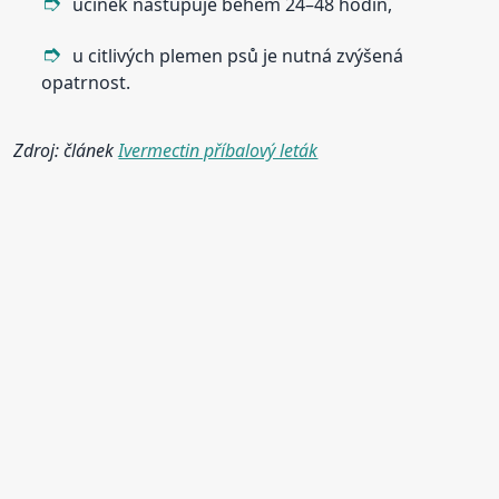
účinek nastupuje během 24–48 hodin,
u citlivých plemen psů je nutná zvýšená
opatrnost.
Zdroj: článek
Ivermectin příbalový leták