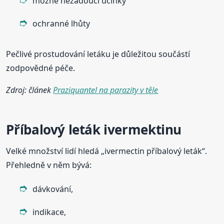
možné nežádoucí účinky
ochranné lhůty
Pečlivé prostudování letáku je důležitou součástí
zodpovědné péče.
Zdroj: článek
Praziquantel na parazity v těle
Příbalový leták ivermektinu
Velké množství lidí hledá „ivermectin příbalový leták“.
Přehledně v něm bývá:
dávkování,
indikace,