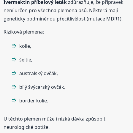
Ivermektin příbalový leták
zdůrazňuje, že přípravek
není určen pro všechna plemena psů. Některá mají
geneticky podmíněnou přecitlivělost (mutace MDR1).
Riziková plemena:
kolie,
šeltie,
australský ovčák,
bílý švýcarský ovčák,
border kolie.
U těchto plemen může i nízká dávka způsobit
neurologické potíže.