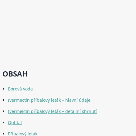
OBSAH
Borová voda
Ivermectin příbalový leták – hlavní údaje
Ivermektin příbalový leták – detailní shrnutí
Ophtal
Příbalový leták