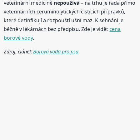
veterinární medicíně
nepoužívá
– na trhu je řada přímo
veterinárních ceruminolytických čistících přípravků,
které dezinfikují a rozpouští ušní maz. K sehnání je
běžně v lékárnách bez předpisu. Zde je vidět
cena
borové vody
.
Zdroj: článek
Borová voda pro psa