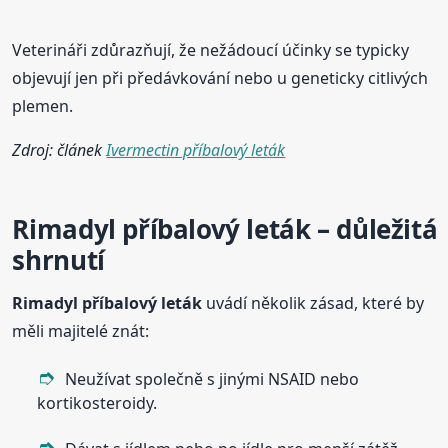
Veterináři zdůrazňují, že nežádoucí účinky se typicky
objevují jen při předávkování nebo u geneticky citlivých
plemen.
Zdroj: článek
Ivermectin příbalový leták
Rimadyl příbalový leták – důležitá
shrnutí
Rimadyl příbalový leták
uvádí několik zásad, které by
měli majitelé znát:
Neužívat společně s jinými NSAID nebo
kortikosteroidy.