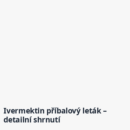
Ivermektin příbalový leták –
detailní shrnutí