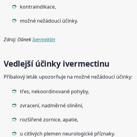
kontraindikace,
možné nežádoucí účinky.
Zdroj: článek
Ivermektin
Vedlejší účinky ivermectinu
Příbalový leták upozorňuje na možné nežádoucí účinky:
třes, nekoordinované pohyby,
zvracení, nadměrné slinění,
rozšířené zornice, apatie,
u citlivých plemen neurologické příznaky.