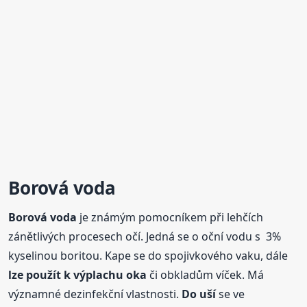
Borová
voda
Borová
voda
je známým pomocníkem při lehčích
zánětlivých procesech očí. Jedná se o oční vodu s 3%
kyselinou boritou. Kape se do spojivkového vaku, dále
lze použít k výplachu oka
či obkladům víček. Má
významné dezinfekční vlastnosti.
Do uší
se ve