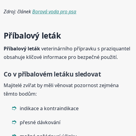
Zdroj: článek
Borová voda pro psa
Příbalový leták
Příbalový leták
veterinárního přípravku s praziquantel
obsahuje klíčové informace pro bezpečné použití.
Co v příbalovém letáku sledovat
Majitelé zvířat by měli věnovat pozornost zejména
těmto bodům:
indikace a kontraindikace
přesné dávkování