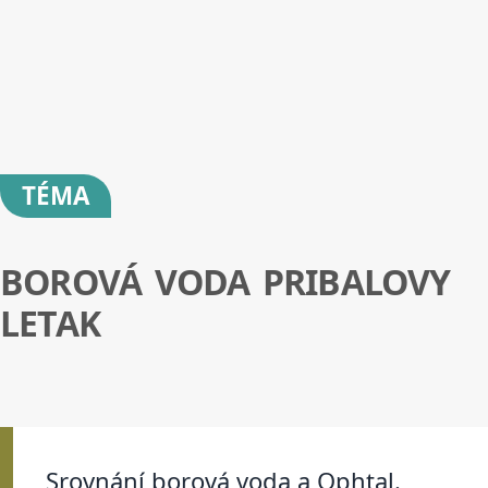
TÉMA
BOROVÁ VODA PRIBALOVY
LETAK
Srovnání borová voda a Ophtal.