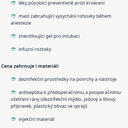
léky působící preventivně proti krvácení
mast zabraňující vysychání rohovky během
anestezie
znecitlivující gel pro intubaci
infuzní roztoky
Cena zahrnuje i materiál:
dezinfekční prostředky na povrchy a nástroje
antiseptika k předoperačnímu a pooperačnímu
ošetření rány (dezinfekční mýdlo, jodový a lihový
přípravek, plastický obvaz ve spreji)
injekční materiál