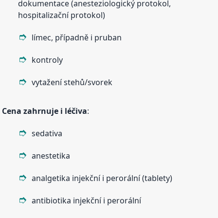
dokumentace (anesteziologický protokol,
hospitalizační protokol)
límec, případně i pruban
kontroly
vytažení stehů/svorek
Cena zahrnuje i léčiva
:
sedativa
anestetika
analgetika injekční i perorální (tablety)
antibiotika injekční i perorální