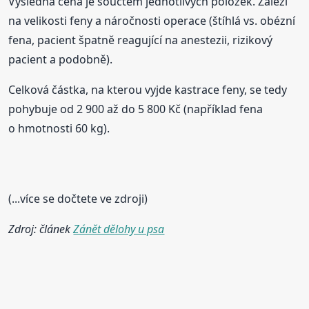
Výsledná cena je součtem jednotlivých položek. Záleží
na velikosti feny a náročnosti operace (štíhlá vs. obézní
fena, pacient špatně reagující na anestezii, rizikový
pacient a podobně).
Celková částka, na kterou vyjde kastrace feny, se tedy
pohybuje od 2 900 až do 5 800 Kč (například fena
o hmotnosti 60 kg).
(...více se dočtete ve zdroji)
Zdroj: článek
Zánět dělohy u psa