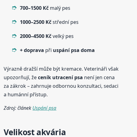
700–1500 Kč
malý pes
1000–2500 Kč
střední pes
2000–4500 Kč
velký pes
+ doprava
při
uspání psa doma
Výrazně dražší může být kremace. Veterináři však
upozorňují, že
ceník utracení psa
není jen cena
za zákrok – zahrnuje odbornou konzultaci, sedaci
a humánní přístup.
Zdroj: článek
Uspání psa
Velikost akvária