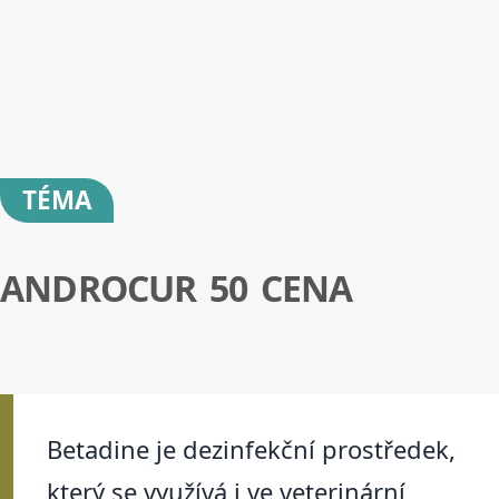
TÉMA
ANDROCUR 50 CENA
Betadine je dezinfekční prostředek,
který se využívá i ve veterinární