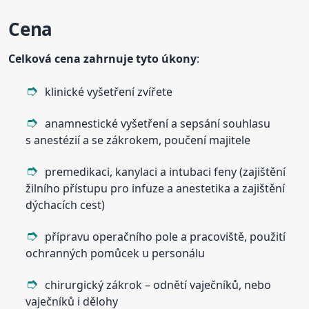
Cena
Celková cena zahrnuje tyto úkony
:
klinické vyšetření zvířete
anamnestické vyšetření a sepsání souhlasu
s anestézií a se zákrokem, poučení majitele
premedikaci, kanylaci a intubaci feny (zajištění
žilního přístupu pro infuze a anestetika a zajištění
dýchacích cest)
přípravu operačního pole a pracoviště, použití
ochranných pomůcek u personálu
chirurgický zákrok – odnětí vaječníků, nebo
vaječníků i dělohy