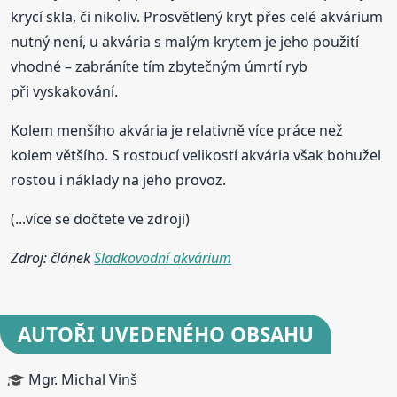
krycí skla, či nikoliv. Prosvětlený kryt přes celé akvárium
nutný není, u akvária s malým krytem je jeho použití
vhodné – zabráníte tím zbytečným úmrtí ryb
při vyskakování.
Kolem menšího akvária je relativně více práce než
kolem většího. S rostoucí velikostí akvária však bohužel
rostou i náklady na jeho provoz.
(...více se dočtete ve zdroji)
Zdroj: článek
Sladkovodní akvárium
AUTOŘI UVEDENÉHO OBSAHU
Mgr. Michal Vinš