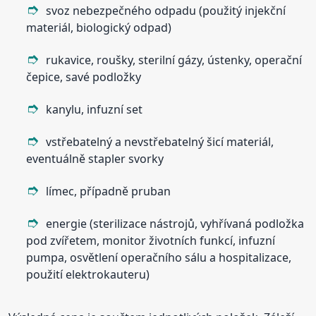
svoz nebezpečného odpadu (použitý injekční
materiál, biologický odpad)
rukavice, roušky, sterilní gázy, ústenky, operační
čepice, savé podložky
kanylu, infuzní set
vstřebatelný a nevstřebatelný šicí materiál,
eventuálně stapler svorky
límec, případně pruban
energie (sterilizace nástrojů, vyhřívaná podložka
pod zvířetem, monitor životních funkcí, infuzní
pumpa, osvětlení operačního sálu a hospitalizace,
použití elektrokauteru)