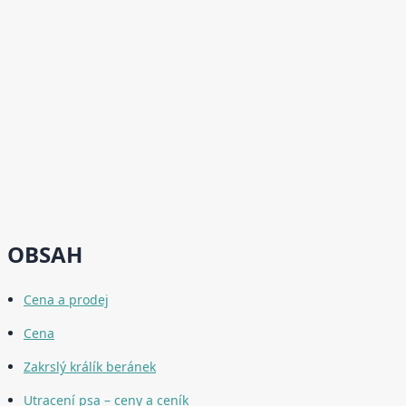
OBSAH
Cena a prodej
Cena
Zakrslý králík beránek
Utracení psa – ceny a ceník