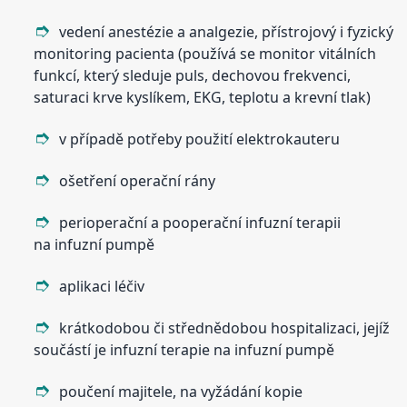
vedení anestézie a analgezie, přístrojový i fyzický
monitoring pacienta (používá se monitor vitálních
funkcí, který sleduje puls, dechovou frekvenci,
saturaci krve kyslíkem, EKG, teplotu a krevní tlak)
v případě potřeby použití elektrokauteru
ošetření operační rány
perioperační a pooperační infuzní terapii
na infuzní pumpě
aplikaci léčiv
krátkodobou či střednědobou hospitalizaci, jejíž
součástí je infuzní terapie na infuzní pumpě
poučení majitele, na vyžádání kopie